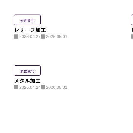
お問い合
表面変化
レリーフ加工
プライバ
2026.04.27
2026.05.01
表面変化
表面変化
メタル加工
風合い
2026.04.24
2026.05.01
機能性