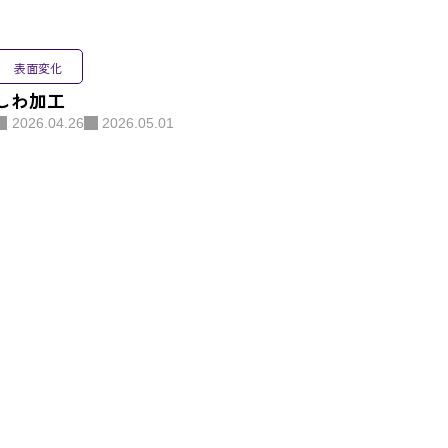
わせ
表面変化
しわ加工
シーポリシー
2026.04.26
2026.05.01