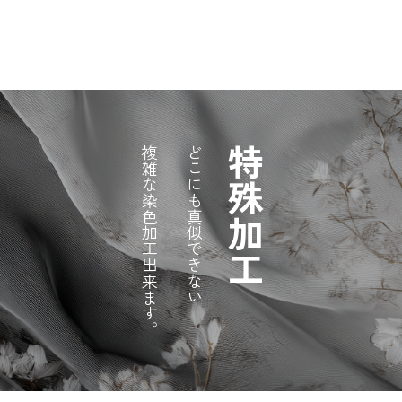
複雑な染色加工出来ます。
どこにも真似できない
特殊加工