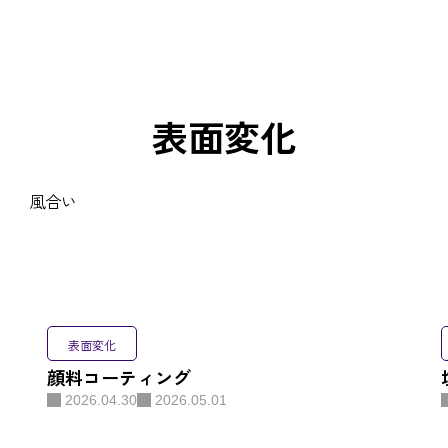
表面変化
会社概要
特殊加工
表面変化
お知らせ
顔料コーティング
2026.04.30
2026.05.01