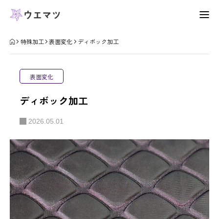
会社概要
特殊加工
表面変化
ディボック加工
特殊加工
表面変化
お知らせ
ディボック加工
お問い合わせ
2026.05.01
プライバシーポリシー
会社概要
特殊加工
お問合せ
表面変化