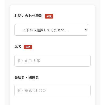
風合い
お問い合わせ種別
必須
機能性
氏名
必須
会社名・団体名