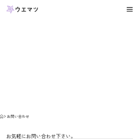
会社概要
お問い合わせ
特殊加工
お知らせ
お問い合わせ
プライバシーポリシー
お問い合わせ
会社概要
特殊加工
お問合せ
表面変化
お気軽にお問い合わせ下さい。