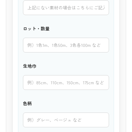
ロット・数量
生地巾
色柄