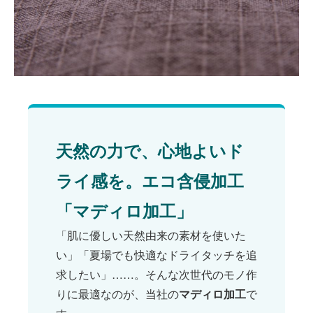
風合い
機能性
天然の力で、心地よいド
ライ感を。エコ含侵加工
「マディロ加工」
「肌に優しい天然由来の素材を使いた
い」「夏場でも快適なドライタッチを追
求したい」……。そんな次世代のモノ作
りに最適なのが、当社の
マディロ加工
で