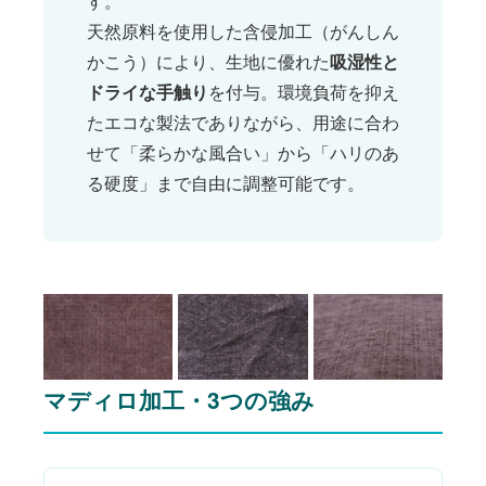
す。
天然原料を使用した含侵加工（がんしん
かこう）により、生地に優れた
吸湿性と
ドライな手触り
を付与。環境負荷を抑え
たエコな製法でありながら、用途に合わ
せて「柔らかな風合い」から「ハリのあ
る硬度」まで自由に調整可能です。
マディロ加工・3つの強み