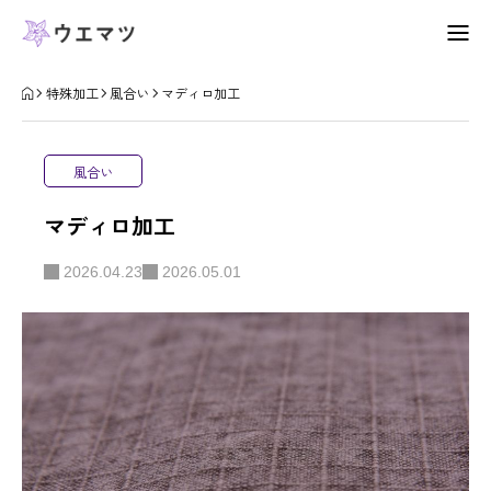
会社概要
特殊加工
風合い
マディロ加工
特殊加工
風合い
お知らせ
マディロ加工
お問い合わせ
2026.04.23
2026.05.01
プライバシーポリシー
会社概要
特殊加工
お問合せ
表面変化