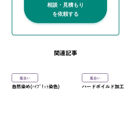
相談・見積もり
を依頼する
関連記事
風合い
風合い
自然染め(ﾊｲﾌﾞﾘｯﾄ染色)
ハードボイルド加工