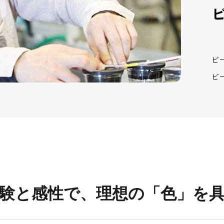
ビ
ビ
験と感性で、理想の「色」を