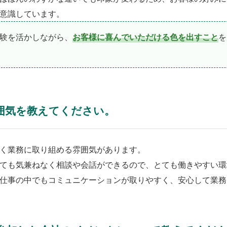
意識しています。
特殊加工
験を活かしながら、
お客様に喜んでいただける色を出すこと
を
お知らせ
囲気を教えてください。
お問い合
く業務に取り組める雰囲気があります。
ても気兼ねなく相談や会話ができるので、とても働きやすい環
プライバ
仕事の中でもコミュニケーションが取りやすく、安心して業務