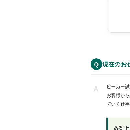
現在のお
Q
ビーカー試
お客様から
ていく仕事
ある1