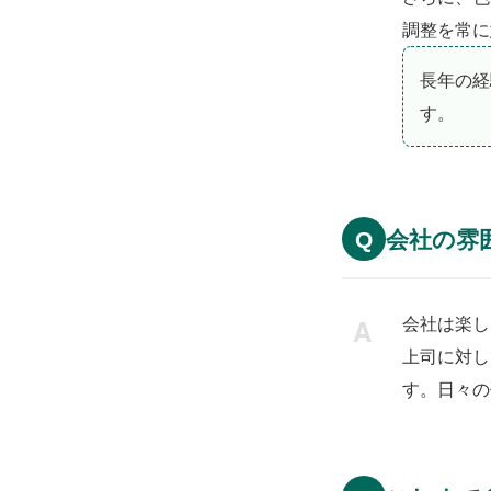
調整を常に
長年の経
す。
会社の雰
Q
会社は楽し
上司に対し
す。日々の