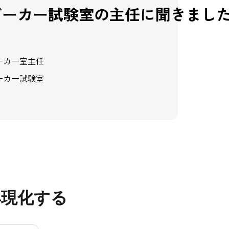
ビーカー試験室の主任に聞きまし
ーカー室主任
ーカー試験室
具現化する