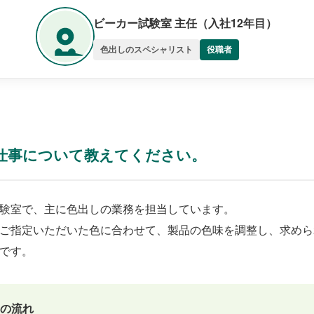
ビーカー試験室 主任（入社12年目）
色出しのスペシャリスト
役職者
仕事について教えてください。
験室で、主に色出しの業務を担当しています。
ご指定いただいた色に合わせて、製品の色味を調整し、求めら
です。
日の流れ