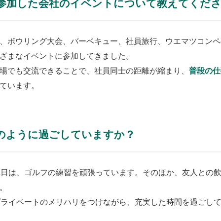
参加した会社のイベントについて教えてくだ
表面変化
風合い
、ボウリング大会、バーベキュー、社員旅行、ウエマツコンペ
機能性
ざまなイベントに参加してきました。
場でも交流できることで、社員同士の距離が縮まり、
普段の仕
ています。
のように過ごしていますか？
休日は、ゴルフの練習を頑張っています。そのほか、友人との
。
プライベートのメリハリをつけながら、充実した時間を過ごし