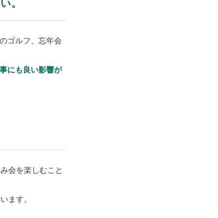
さい。
のゴルフ、忘年会
事にも良い影響が
飲み会を楽しむこと
ています。