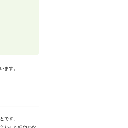
います。
と
です。
合わせた細やかな