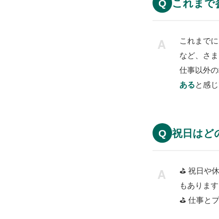
これまで
Q
これまでに
など、さま
仕事以外の
ある
と感じ
祝日はど
Q
祝日や
もあります
仕事と