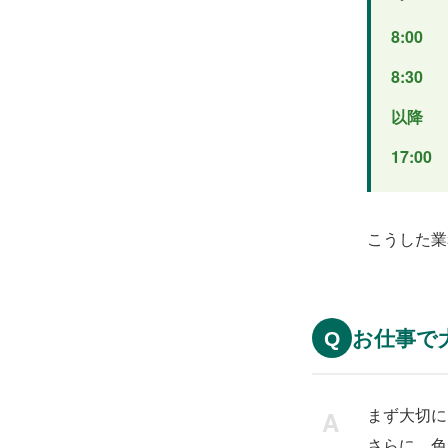
8:00
8:30
以降
17:00
こうした業
お仕事で
Q
まず大切に
さらに、色