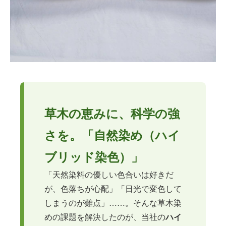
風合い
機能性
草木の恵みに、科学の強
さを。「自然染め（ハイ
ブリッド染色）」
「天然染料の優しい色合いは好きだ
が、色落ちが心配」「日光で変色して
しまうのが難点」……。そんな草木染
めの課題を解決したのが、当社の
ハイ