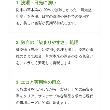
1. 洗濯・日光に強い
従来の草木染め100%では難しかった「耐光堅
牢度」を克服。日常の洗濯や屋外での使用で
も、美しい色彩が長期間持続します。
2. 独自の「染まりやすさ」処理
被染物（布地）に特別な処理を施し、染料が繊
維の奥まで結合。草木本来の深みのある色合い
を、ムラなく安定して再現します。
3. エコと実用性の両立
天然成分を活かしながら、製品としての品質基
準をクリア。サステナブルな製品を求める現代
の市場ニーズに的確に応えます。