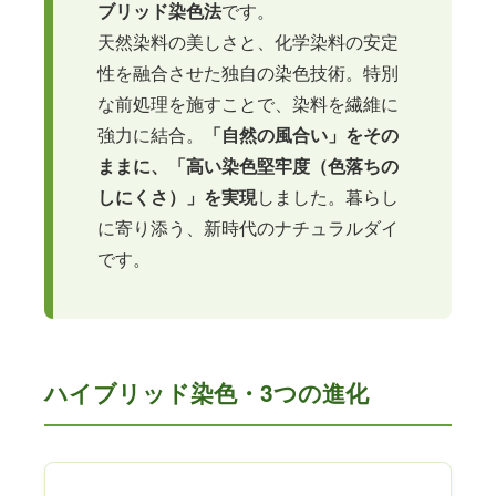
ブリッド染色法
です。
天然染料の美しさと、化学染料の安定
性を融合させた独自の染色技術。特別
な前処理を施すことで、染料を繊維に
強力に結合。
「自然の風合い」をその
ままに、「高い染色堅牢度（色落ちの
しにくさ）」を実現
しました。暮らし
に寄り添う、新時代のナチュラルダイ
です。
ハイブリッド染色・3つの進化