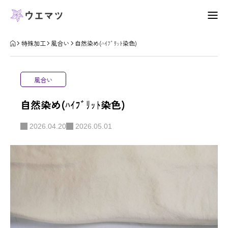
会社概要
特殊加工
風合い
自然染め(ﾊｲﾌﾞﾘｯﾄ染色)
特殊加工
風合い
お知らせ
自然染め(ﾊｲﾌﾞﾘｯﾄ染色)
お問い合わせ
2026.04.20
2026.05.01
プライバシーポリシー
会社概要
特殊加工
お問合せ
表面変化